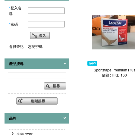
*
登入名
稱
*
密碼
會員登記
忘記密碼
產品搜尋
Sportstape Premium Plu
價錢 : HKD 160
品牌
全部 (239)