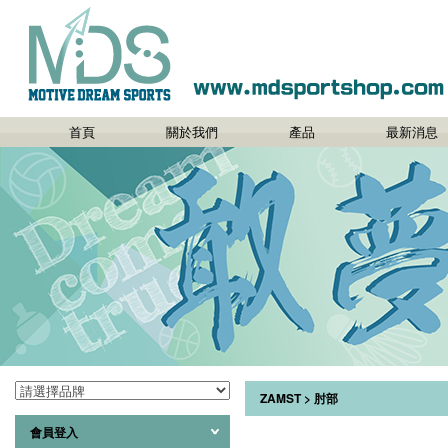
首頁
關於我們
產品
最新消息
ZAMST
>
肘部
會員登入