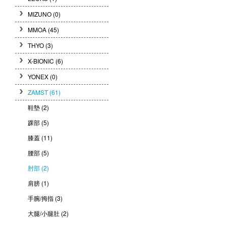
MIZUNO
(0)
MMOA
(45)
THYO
(3)
X-BIONIC
(6)
YONEX
(0)
ZAMST
(61)
鞋墊 (2)
踝部 (5)
膝蓋 (11)
腰部 (5)
肘部 (2)
肩膀 (1)
手腕/拇指 (3)
大腿/小腿肚 (2)