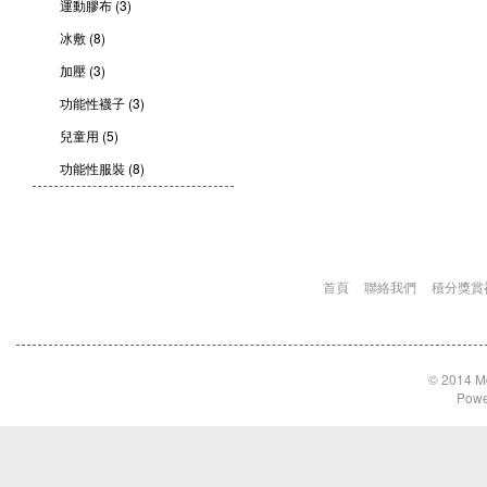
運動膠布 (3)
冰敷 (8)
加壓 (3)
功能性襪子 (3)
兒童用 (5)
功能性服裝 (8)
首頁
聯絡我們
積分獎賞
© 2014 Md
Powe