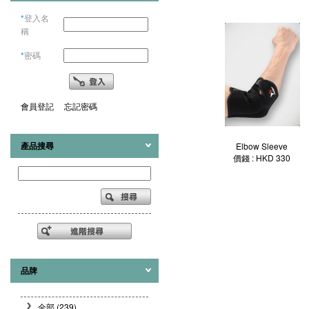
*
登入名
稱
*
密碼
會員登記
忘記密碼
產品搜尋
Elbow Sleeve
價錢 : HKD 330
品牌
全部 (239)