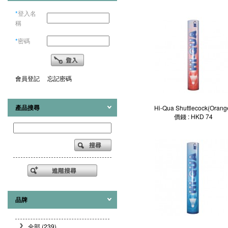
*
登入名
稱
*
密碼
會員登記
忘記密碼
產品搜尋
Hi-Qua Shuttlecock(Orang
價錢 : HKD 74
品牌
全部 (239)