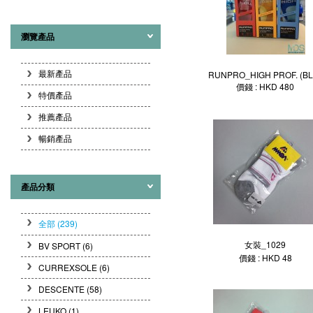
瀏覽產品
最新產品
RUNPRO_HIGH PROF. (BL
價錢 : HKD 480
特價產品
推薦產品
暢銷產品
產品分類
全部 (239)
女裝_1029
BV SPORT
(6)
價錢 : HKD 48
CURREXSOLE
(6)
DESCENTE
(58)
LEUKO
(1)