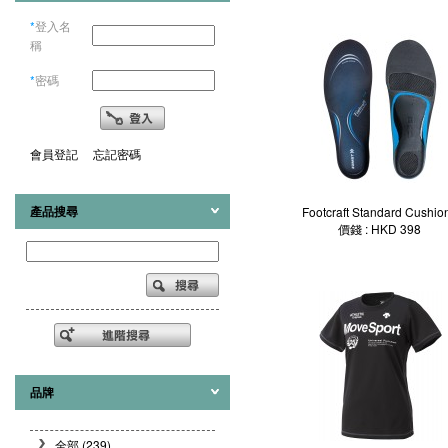
*
登入名
稱
*
密碼
會員登記
忘記密碼
產品搜尋
Footcraft Standard Cushio
價錢 : HKD 398
品牌
全部 (239)