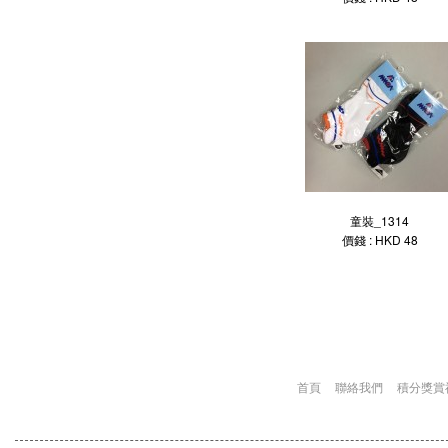
童裝_1314
價錢 : HKD 48
首頁
聯絡我們
積分獎賞